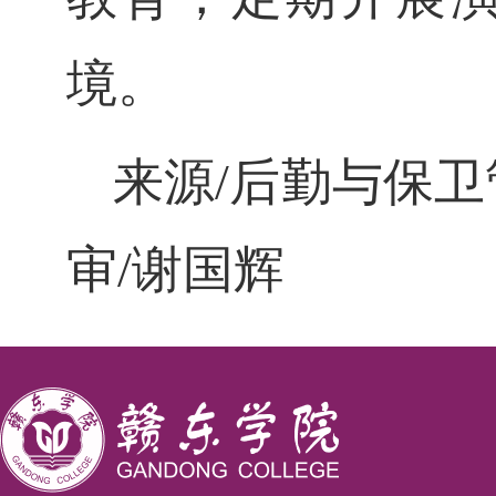
境。
来源/后勤与保卫
审/谢国辉