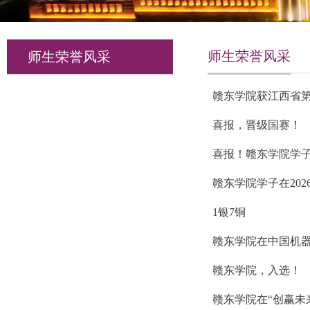
师生荣誉风采
师生荣誉风采
赣东学院获江西省
喜报，晋级国赛！
喜报！赣东学院学
赣东学院学子在20
1银7铜
赣东学院在中国机
赣东学院，入选！
赣东学院在“创赢未