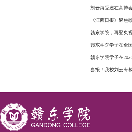
刘云海受邀在高博
《江西日报》聚焦赣
赣东学院，再登央
赣东学院学子在全
赣东学院学子在20
喜报！我校刘云海教授团