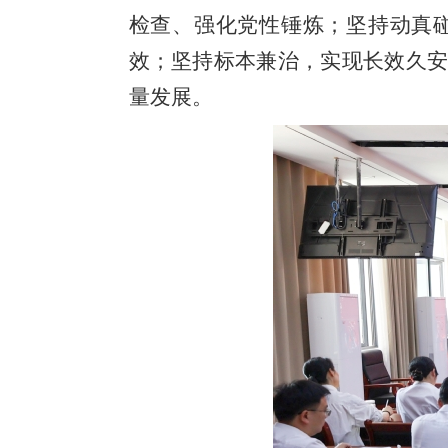
检查、强化党性锤炼；坚持动真
效；坚持标本兼治，实现长效久
量发展。