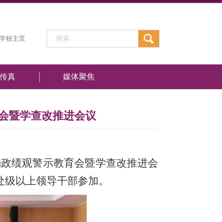
学校主页
传真
媒体聚焦
会暨学查改推进会议
确政绩观警示教育会暨学查改推进会
处级以上领导干部参加。