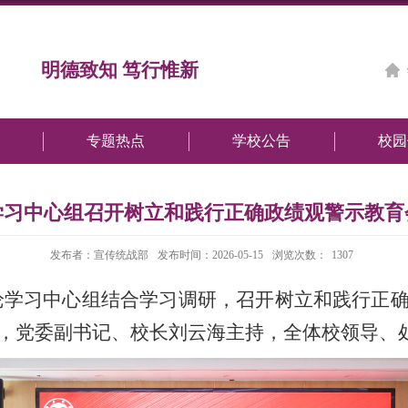
明德致知 笃行惟新
专题热点
学校公告
校园
学习中心组召开树立和践行正确政绩观警示教育
发布者：宣传统战部
发布时间：2026-05-15
浏览次数：
1307
论学习中心组结合学习调研，召开树立和践行正
，党委副书记、校长刘云海主持，全体校领导、