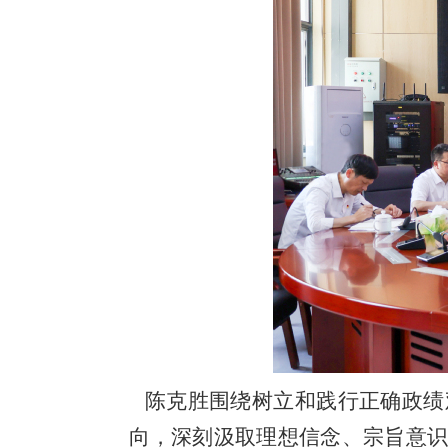
陈克胜围绕树立和践行正确政绩
向，深刻汲取理想信念、宗旨意