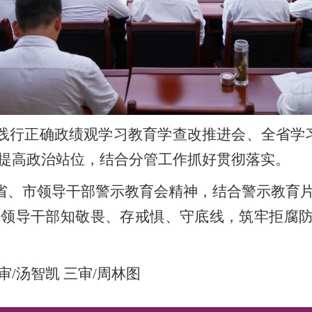
践行正确政绩观学习教育学查改推进会、全省学习
提高政治站位，结合分管工作抓好贯彻落实。
省、市领导干部警示教育会精神，结合警示教育片
领导干部知敬畏、存戒惧、守底线，筑牢拒腐防变
审/汤智凯 三审/周林图